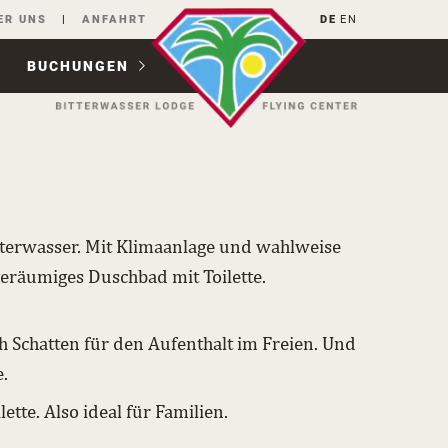
ER UNS
ANFAHRT
DE
EN
BUCHUNGEN
tterwasser. Mit Klimaanlage und wahlweise
 geräumiges Duschbad mit Toilette.
 Schatten für den Aufenthalt im Freien. Und
.
e. Also ideal für Familien.