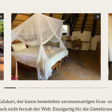
 Kalahari, der kaum besiedelten savannenartigen Gras- u
ch nicht fernab der Welt. Einzigartig für die Gästefarme