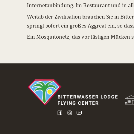
Internetanbindung. Im Restaurant und in al
Weitab der Zivilisation brauchen Sie in Bitt
springt sofort ein großes Aggreat ein, so da
Ein Mosquitonetz, das vor lästigen Mücken sch