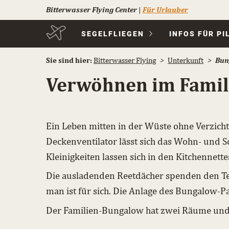
Bitterwasser Flying Center
|
Für Urlauber
Navigation
SEGELFLIEGEN
INFOS FÜR PI
überspringen
Sie sind hier:
Bitterwasser Flying
Unter­kunft
Bun
Verwöhnen im Famil
Ein Leben mitten in der Wüste ohne Verzich
Deckenventilator lässt sich das Wohn- und Sc
Kleinigkeiten lassen sich in den Kitchennette
Die ausladenden Reetdächer spenden den Ter
man ist für sich. Die Anlage des Bungalow-Pa
Der Familien-Bungalow hat zwei Räume und 