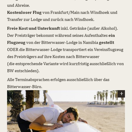
und Abreise.
Kostenloser Flug
von Frankfurt/Main nach Windhoek und
Transfer zur Lodge und zurück nach Windhoek.
Freie Kost und Unterkunft
inkl. Getränke (außer Alkohol).
Der Preisträger bekommt während seines Aufenthaltes
ein
Flugzeug
von der Bitterwasser-Lodge in Namibia
gestellt
ODER die Bitterwasser-Lodge transportiert ein Vereinsflugzeug
des Preisträgers auf ihre Kosten nach Bitterwasser
(die entsprechende Variante wird kurzfristig ausschließlich von
BW entschieden).
Alle Terminabsprachen erfolgen ausschließlich über das
Bitterwasser-Büro.