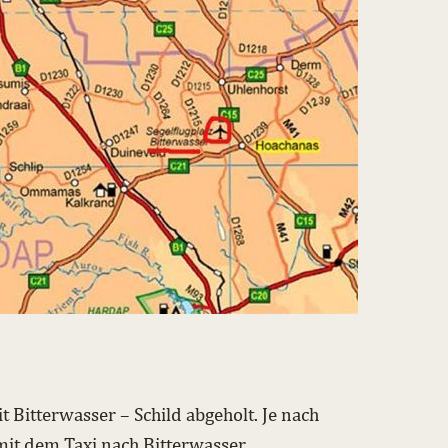
 Bitterwasser – Schild abgeholt. Je nach
it dem Taxi nach Bitterwasser.