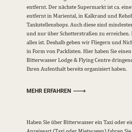
entfernt. Der nächste Supermarkt ist ca. ei
entfernt in Mariental, in Kalkrand und Rehob
Tankstellenshops. Auch diese sind mindeste
und nur über Schotterstraßen zu erreichen. 
alles ist. Deshalb geben wir Fliegern und Nich
in Form von Packlisten. Hier haben Sie einen
Bitterwasser Lodge & Flying Centre dringen
Ihren Aufenthalt bereits organisiert haben.
MEHR ERFAHREN
Haben Sie über Bitterwasser ein Taxi oder ei
Anreiseart (Taxi oder Mietwagen) fahren Si