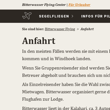
Bitterwasser Flying Center
|
Für Urlauber
Navigation
SEGELFLIEGEN
INFOS FÜR PI
überspringen
Sie sind hier:
Bitterwasser Flying
Anfahrt
Anfahrt
In den meisten Fällen werden sie mit einem 
kommen und in Windhoek landen.
Wenn Sie Gruppenreisender sind werden Si
Betreuer abgeholt und brauchen sich um ni
Als Einzelreisender haben Sie die Wahl zwi
Mietwagen. Bitterwasser organisiert gerne 
Flughafen zur Lodge.
Bitterwasser liegt in der Kalahari, ca. 3 A