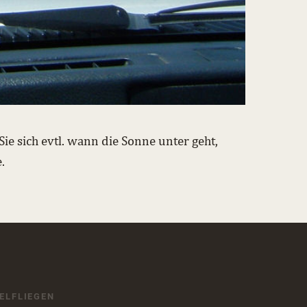
ie sich evtl. wann die Sonne unter geht,
.
ELFLIEGEN