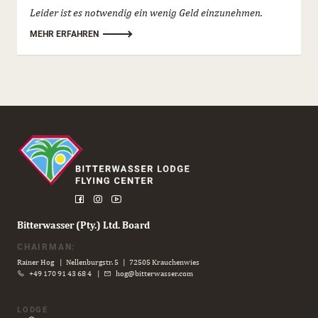
Leider ist es notwendig ein wenig Geld einzunehmen.
MEHR ERFAHREN
Bitterwasser (Pty.) Ltd. Board
CHAIRMAN:
Rainer Hog | Nellenburgstr. 5 | 72505 Krauchenwies
+49 170 91 43 68 4
|
hog@bitterwasser.com
LODGE