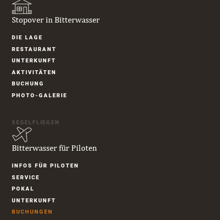
Stopover in Bitterwasser
Navigation
DIE LAGE
überspringen
RESTAURANT
UNTER­KUNFT
AKTIVITÄTEN
BUCHUNG
PHOTO-GALERIE
SEGELFLIEGEN
Bitterwasser für Piloten
Navigation
INFOS FÜR PILOTEN
überspringen
SERVICE
POKAL
UNTER­KUNFT
BUCHUNGEN