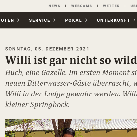
Navigation
NEWS
WEBCAMS
WETTER
ÜB
überspringen
LOTEN
SERVICE
POKAL
UNTER­KUNFT
SONNTAG, 05. DEZEMBER 2021
Willi ist gar nicht so wil
Huch, eine Gazelle. Im ersten Moment si
neuen Bitterwasser-Gäste überrascht, 
Willi in der Lodge gewahr werden. Willi 
kleiner Springbock.