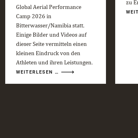
zu E
Global Aerial Performance
WEI
Camp 2026 in
Bitterwasser/Namibia statt.
Einige Bilder und Videos auf
dieser Seite vermitteln einen
kleinen Eindruck von den
Athleten und ihren Leistungen.
RED
WEITERLESEN …
BULL
GLOBAL
AERIAL
PERFORMANCE
CAMP
2026