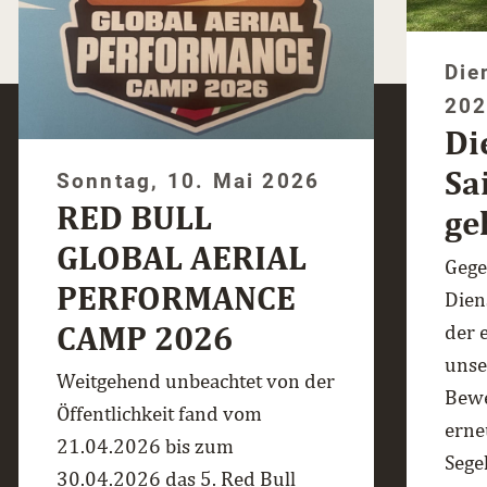
Die
20
Di
Sa
Sonntag, 10. Mai 2026
RED BULL
ge
GLOBAL AERIAL
Gege
PERFORMANCE
Dien
CAMP 2026
der 
unse
Weitgehend unbeachtet von der
Bewe
Öffentlichkeit fand vom
erne
21.04.2026 bis zum
Sege
30.04.2026 das 5. Red Bull