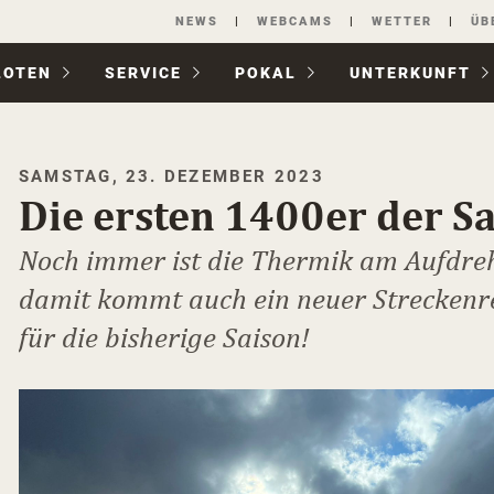
Navigation
NEWS
WEBCAMS
WETTER
ÜB
überspringen
LOTEN
SERVICE
POKAL
UNTER­KUNFT
SAMSTAG, 23. DEZEMBER 2023
Die ersten 1400er der Sa
Noch immer ist die Thermik am Aufdre
damit kommt auch ein neuer Streckenr
für die bisherige Saison!