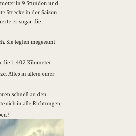
ometer in 9 Stunden und
te Strecke in der Saison
erte er sogar die
h. Sie legten insgesamt
 die 1.402 Kilometer.
e. Alles in allem einer
aren schnell an den
 sich in alle Richtungen.
ben?