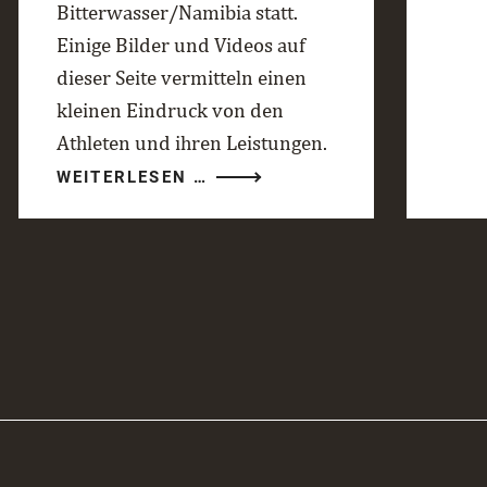
Bitterwasser/Namibia statt.
Einige Bilder und Videos auf
dieser Seite vermitteln einen
kleinen Eindruck von den
Athleten und ihren Leistungen.
RED
WEITERLESEN …
BULL
GLOBAL
AERIAL
PERFORMANCE
CAMP
2026