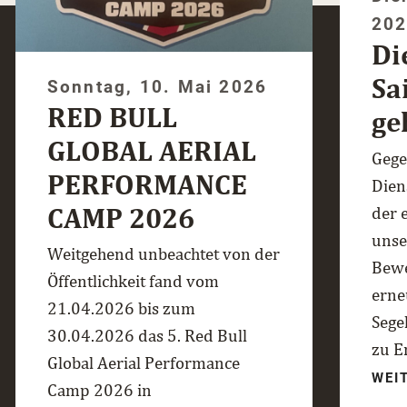
20
Di
Sa
Sonntag, 10. Mai 2026
RED BULL
ge
GLOBAL AERIAL
Gege
PERFORMANCE
Dien
CAMP 2026
der 
unse
Weitgehend unbeachtet von der
Bewe
Öffentlichkeit fand vom
erne
21.04.2026 bis zum
Sege
30.04.2026 das 5. Red Bull
zu E
Global Aerial Performance
WEI
Camp 2026 in