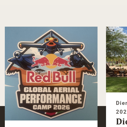
Die
20
Di