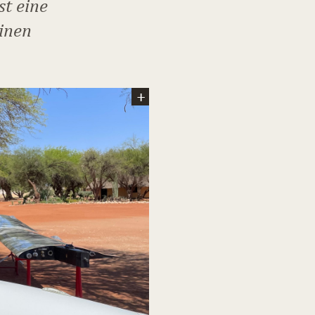
st eine
einen