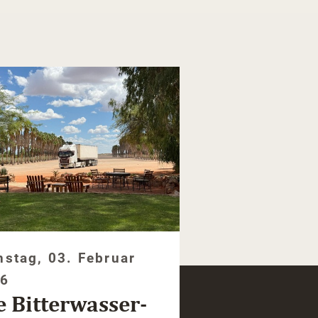
nstag, 03. Februar
26
e Bitterwasser-