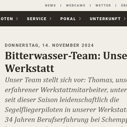
Navigation
NEWS
WEBCAMS
WETTER
ÜB
überspringen
LOTEN
SERVICE
POKAL
UNTER­KUNFT
DONNERSTAG, 14. NOVEMBER 2024
Bitterwasser-Team: Uns
Werkstatt
Unser Team stellt sich vor: Thomas, uns
erfahrener Werkstattmitarbeiter, unter
seit dieser Saison leidenschaftlich die
Segelfliegerpiloten in unserer Werkstat
34 Jahren Berufserfahrung bei Schemp