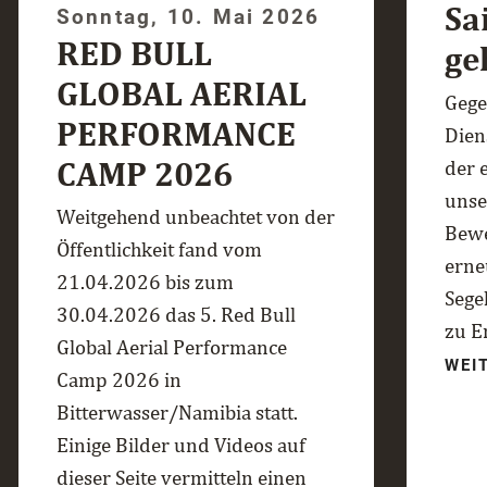
Sa
Sonntag, 10. Mai 2026
RED BULL
ge
GLOBAL AERIAL
Gege
PERFORMANCE
Dien
CAMP 2026
der 
unse
Weitgehend unbeachtet von der
Bewe
Öffentlichkeit fand vom
erne
21.04.2026 bis zum
Sege
30.04.2026 das 5. Red Bull
zu E
Global Aerial Performance
WEI
Camp 2026 in
Bitterwasser/Namibia statt.
Einige Bilder und Videos auf
dieser Seite vermitteln einen