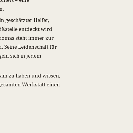
n.
n geschätzter Helfer,
ißstelle entdeckt wird
Thomas steht immer zur
. Seine Leidenschaft für
geln sich in jedem
eam zu haben und wissen,
 gesamten Werkstatt einen