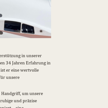
erstützung in unserer
en 34 Jahren Erfahrung in
t er eine wertvolle
für unsere
n Handgriff, um unsere
e ruhige und präzise
oniert – eine