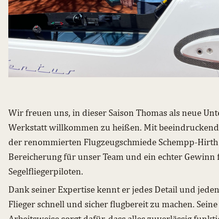
Wir freuen uns, in dieser Saison Thomas als neue Unt
Werkstatt willkommen zu heißen. Mit beeindruckend
der renommierten Flugzeugschmiede Schempp-Hirth is
Bereicherung für unser Team und ein echter Gewinn 
Segelfliegerpiloten.
Dank seiner Expertise kennt er jedes Detail und jede
Flieger schnell und sicher flugbereit zu machen. Sein
Arbeitsweise sorgt dafür, dass alles zuverlässig funkti