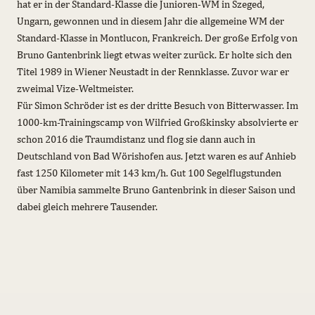
hat er in der Standard-Klasse die Junioren-WM in Szeged,
Ungarn, gewonnen und in diesem Jahr die allgemeine WM der
Standard-Klasse in Montlucon, Frankreich. Der große Erfolg von
Bruno Gantenbrink liegt etwas weiter zurück. Er holte sich den
Titel 1989 in Wiener Neustadt in der Rennklasse. Zuvor war er
zweimal Vize-Weltmeister.
Für Simon Schröder ist es der dritte Besuch von Bitterwasser. Im
1000-km-Trainingscamp von Wilfried Großkinsky absolvierte er
schon 2016 die Traumdistanz und flog sie dann auch in
Deutschland von Bad Wörishofen aus. Jetzt waren es auf Anhieb
fast 1250 Kilometer mit 143 km/h. Gut 100 Segelflugstunden
über Namibia sammelte Bruno Gantenbrink in dieser Saison und
dabei gleich mehrere Tausender.