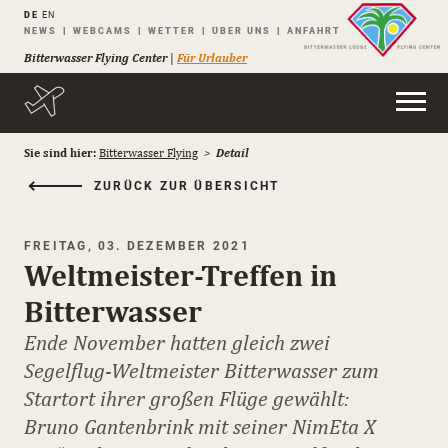
DE
EN
Navigation
NEWS
WEBCAMS
WETTER
ÜBER UNS
ANFAHRT
überspringen
Bitterwasser Flying Center
|
Für Urlauber
Sie sind hier:
Bitterwasser Flying
Detail
ZURÜCK ZUR ÜBERSICHT
FREITAG, 03. DEZEMBER 2021
Weltmeister-Treffen in
Bitterwasser
Ende November hatten gleich zwei
Segelflug-Weltmeister Bitterwasser zum
Startort ihrer großen Flüge gewählt:
Bruno Gantenbrink mit seiner NimEta X