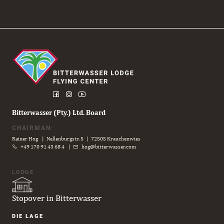
Bitterwasser (Pty.) Ltd. Board
CHAIRMAN:
Rainer Hog | Nellenburgstr. 5 | 72505 Krauchenwies
+49 170 91 43 68 4
|
hog@bitterwasser.com
LODGE
Stopover in Bitterwasser
Navigation
DIE LAGE
überspringen