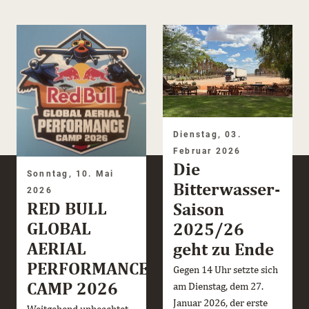
Dienstag, 03.
Februar 2026
Die
Sonntag, 10. Mai
Bitterwasser-
2026
RED BULL
Saison
GLOBAL
2025/26
AERIAL
geht zu Ende
PERFORMANCE
Gegen 14 Uhr setzte sich
CAMP 2026
am Dienstag, dem 27.
Januar 2026, der erste
Weitgehend unbeachtet