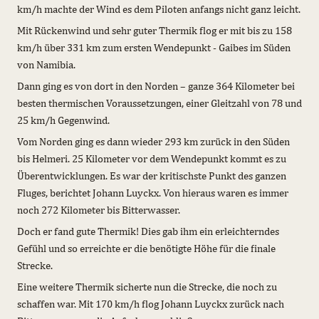
km/h machte der Wind es dem Piloten anfangs nicht ganz leicht.
Mit Rückenwind und sehr guter Thermik flog er mit bis zu 158
km/h über 331 km zum ersten Wendepunkt - Gaibes im Süden
von Namibia.
Dann ging es von dort in den Norden – ganze 364 Kilometer bei
besten thermischen Voraussetzungen, einer Gleitzahl von 78 und
25 km/h Gegenwind.
Vom Norden ging es dann wieder 293 km zurück in den Süden
bis Helmeri. 25 Kilometer vor dem Wendepunkt kommt es zu
Überentwicklungen. Es war der kritischste Punkt des ganzen
Fluges, berichtet Johann Luyckx. Von hieraus waren es immer
noch 272 Kilometer bis Bitterwasser.
Doch er fand gute Thermik! Dies gab ihm ein erleichterndes
Gefühl und so erreichte er die benötigte Höhe für die finale
Strecke.
Eine weitere Thermik sicherte nun die Strecke, die noch zu
schaffen war. Mit 170 km/h flog Johann Luyckx zurück nach