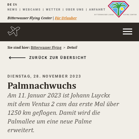
DE
EN
Navigation
NEWS
WEBCAMS
WETTER
ÜBER UNS
ANFAHRT
überspringen
Bitterwasser Flying Center
|
Für Urlauber
Sie sind hier:
Bitterwasser Flying
Detail
ZURÜCK ZUR ÜBERSICHT
DIENSTAG, 28. NOVEMBER 2023
Palmnachwuchs
Am 11. Januar 2023 ist Johann Luyckx
mit dem Ventus 2 csm das erste Mal über
1250 km geflogen. Damit wird die
Palmallee um eine neue Palme
erweitert.