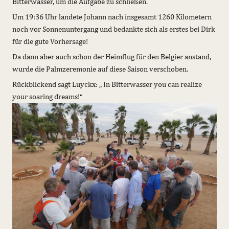
Bitterwasser, um die Aufgabe zu schließen.
Um 19:36 Uhr landete Johann nach insgesamt 1260 Kilometern
noch vor Sonnenuntergang und bedankte sich als erstes bei Dirk
für die gute Vorhersage!
Da dann aber auch schon der Heimflug für den Belgier anstand,
wurde die Palmzeremonie auf diese Saison verschoben.
Rückblickend sagt Luyckx: „ In Bitterwasser you can realize
your soaring dreams!“