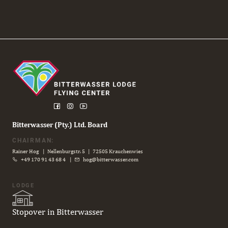
Bitterwasser (Pty.) Ltd. Board
CHAIRMAN:
Rainer Hog | Nellenburgstr. 5 | 72505 Krauchenwies
+49 170 91 43 68 4
|
hog@bitterwasser.com
LODGE
Stopover in Bitterwasser
Navigation