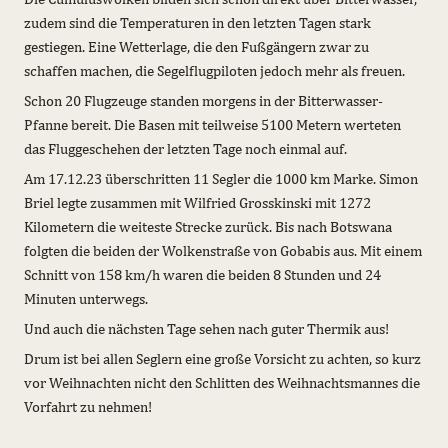
zudem sind die Temperaturen in den letzten Tagen stark
gestiegen. Eine Wetterlage, die den Fußgängern zwar zu
schaffen machen, die Segelflugpiloten jedoch mehr als freuen.
Schon 20 Flugzeuge standen morgens in der Bitterwasser-
Pfanne bereit. Die Basen mit teilweise 5100 Metern werteten
das Fluggeschehen der letzten Tage noch einmal auf.
Am 17.12.23 überschritten 11 Segler die 1000 km Marke. Simon
Briel legte zusammen mit Wilfried Grosskinski mit 1272
Kilometern die weiteste Strecke zurück. Bis nach Botswana
folgten die beiden der Wolkenstraße von Gobabis aus. Mit einem
Schnitt von 158 km/h waren die beiden 8 Stunden und 24
Minuten unterwegs.
Und auch die nächsten Tage sehen nach guter Thermik aus!
Drum ist bei allen Seglern eine große Vorsicht zu achten, so kurz
vor Weihnachten nicht den Schlitten des Weihnachtsmannes die
Vorfahrt zu nehmen!