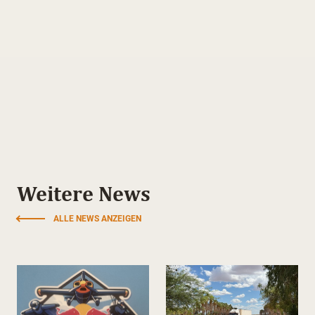
Weitere News
ALLE NEWS ANZEIGEN