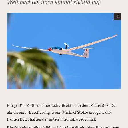
Weihnachten noch einmal richtig auf.
Ein großer Aufbruch herrscht direkt nach dem Frühstück. Es
ähnelt einer Bescherung, wenn Michael Stolze morgens die
frohen Botschaften der guten Thermik überbringt.
Die Cumuluswolken bilden sich schon direkt über Bitterwasser,