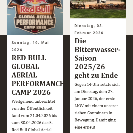
Dienstag, 03.
Februar 2026
Die
Sonntag, 10. Mai
Bitterwasser-
2026
RED BULL
Saison
GLOBAL
2025/26
AERIAL
geht zu Ende
PERFORMANCE
Gegen 14 Uhr setzte sich
CAMP 2026
am Dienstag, dem 27.
Januar 2026, der erste
Weitgehend unbeachtet
LKW mit einem unserer
von der Öffentlichkeit
sieben Containern in
fand vom 21.04.2026 bis
Bewegung. Damit ging
zum 30.04.2026 das 5.
eine erneut
Red Bull Global Aerial