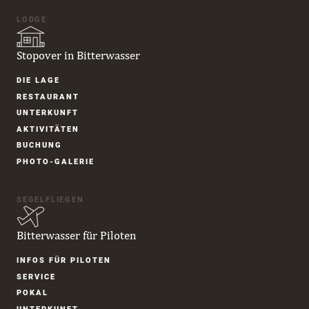
LODGE
Stopover in Bitterwasser
Navigation
DIE LAGE
überspringen
RESTAURANT
UNTER­KUNFT
AKTIVITÄTEN
BUCHUNG
PHOTO-GALERIE
SEGELFLIEGEN
Bitterwasser für Piloten
Navigation
INFOS FÜR PILOTEN
überspringen
SERVICE
POKAL