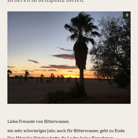
Liebe Freunde von Bitterwasser,
ein sehr schwieriges Jahr, auch für Bitterwasser, geht zu Ende.
Von März bis Oktober hatte die Lodge keine Einnahmen.