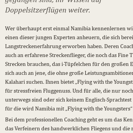
Doppelsitzerflügen weiter.
Wer überhaupt erst einmal Namibia kennenlernen will
einen dieser jungen Experten anheuern, die sich bere
Langstreckenerfahrung erworben haben. Deren Coachi
auch an erfahrene Streckenflieger, die noch das Fine 
Strecken brauchen, das i-Tüpfelchen für den großen E
sich auch an jene, die ohne große Leistungsambition
Kalahari suchen. Ihnen bietet „Flying with the Youngst
für stressfreien Fluggenuss. Und für alle, die nur no
unterwegs sind oder sich keinem Englisch-Sprachtest
für die wird Namibia mit „Flying with the Youngsters“
Bei dem professionellen Coaching geht es um das Ken
das Verfeinern des handwerklichen Fliegens und die ri