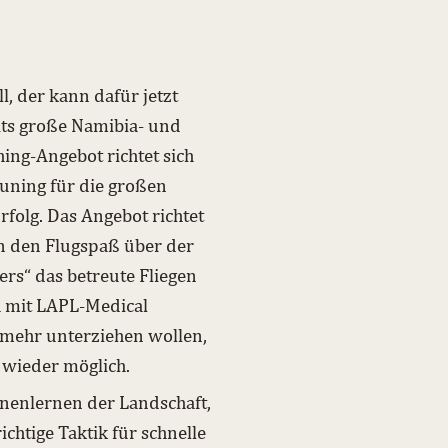
, der kann dafür jetzt
its große Namibia- und
ng-Angebot richtet sich
Tuning für die großen
rfolg. Das Angebot richtet
en den Flugspaß über der
ers“ das betreute Fliegen
ch mit LAPL-Medical
 mehr unterziehen wollen,
 wieder möglich.
nenlernen der Landschaft,
chtige Taktik für schnelle