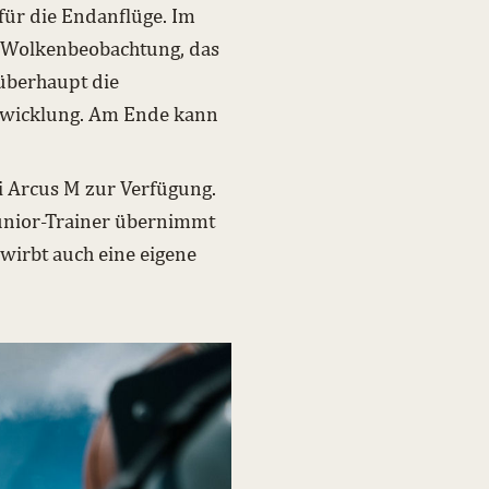
ür die Endanflüge. Im
e Wolkenbeobachtung, das
überhaupt die
twicklung. Am Ende kann
i Arcus M zur Verfügung.
Junior-Trainer übernimmt
wirbt auch eine eigene