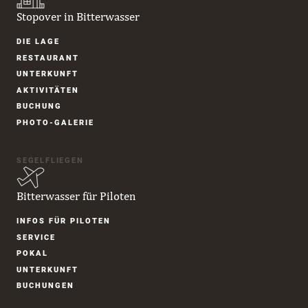
Stopover in Bitterwasser
Navigation
DIE LAGE
überspringen
RESTAURANT
UNTER­KUNFT
AKTIVITÄTEN
BUCHUNG
PHOTO-GALERIE
SEGELFLIEGEN
Bitterwasser für Piloten
Navigation
INFOS FÜR PILOTEN
überspringen
SERVICE
POKAL
UNTER­KUNFT
BUCHUNGEN