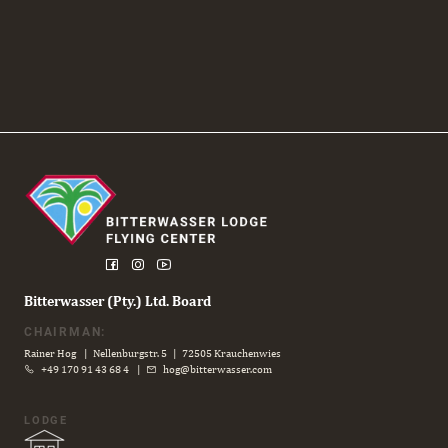
AERIAL
PERFORMANCE
CAMP
2026
Bitterwasser (Pty.) Ltd. Board
CHAIRMAN:
Rainer Hog | Nellenburgstr. 5 | 72505 Krauchenwies
+49 170 91 43 68 4
|
hog@bitterwasser.com
LODGE