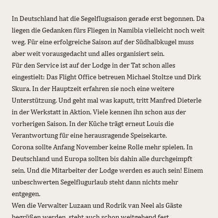
In Deutschland hat die Segelflugsaison gerade erst begonnen. Da
liegen die Gedanken fürs Fliegen in Namibia vielleicht noch weit
weg. Für eine erfolgreiche Saison auf der Südhalbkugel muss
aber weit vorausgedacht und alles organisiert sein.
Für den Service ist auf der Lodge in der Tat schon alles
eingestielt: Das Flight Office betreuen Michael Stoltze und Dirk
Skura. In der Hauptzeit erfahren sie noch eine weitere
Unterstützung. Und geht mal was kaputt, tritt Manfred Dieterle
in der Werkstatt in Aktion. Viele kennen ihn schon aus der
vorherigen Saison. In der Küche trägt erneut Louis die
Verantwortung für eine herausragende Speisekarte.
Corona sollte Anfang November keine Rolle mehr spielen. In
Deutschland und Europa sollten bis dahin alle durchgeimpft
sein. Und die Mitarbeiter der Lodge werden es auch sein! Einem
unbeschwerten Segelflugurlaub steht dann nichts mehr
entgegen.
Wen die Verwalter Luzaan und Rodrik van Neel als Gäste
begrüßen werden, steht auch schon weitgehend fest.