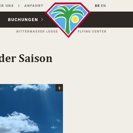
ER UNS
ANFAHRT
DE
EN
BUCHUNGEN
 der Saison