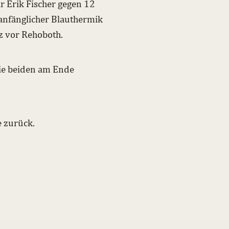
 Erik Fischer gegen 12
 anfänglicher Blauthermik
z vor Rehoboth.
die beiden am Ende
e zurück.