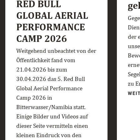
RED BULL
ge
GLOBAL AERIAL
Gege
PERFORMANCE
Dien
CAMP 2026
der 
unse
Weitgehend unbeachtet von der
Bewe
Öffentlichkeit fand vom
erne
21.04.2026 bis zum
Sege
30.04.2026 das 5. Red Bull
zu E
Global Aerial Performance
WEI
Camp 2026 in
Bitterwasser/Namibia statt.
Einige Bilder und Videos auf
dieser Seite vermitteln einen
kleinen Eindruck von den