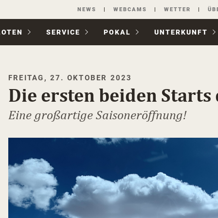
Navigation
NEWS
WEBCAMS
WETTER
ÜB
überspringen
LOTEN
SERVICE
POKAL
UNTER­KUNFT
FREITAG, 27. OKTOBER 2023
Die ersten beiden Starts
Eine großartige Saisoneröffnung!