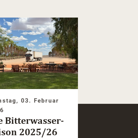
nstag, 03. Februar
26
e Bitterwasser-
ison 2025/26