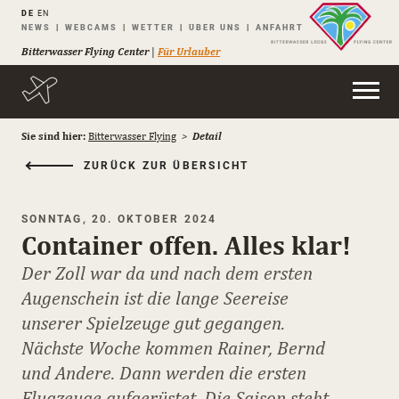
DE
EN
Navigation
NEWS
WEBCAMS
WETTER
ÜBER UNS
ANFAHRT
überspringen
Bitterwasser Flying Center
|
Für Urlauber
Sie sind hier:
Bitterwasser Flying
Detail
ZURÜCK ZUR ÜBERSICHT
SONNTAG, 20. OKTOBER 2024
Container offen. Alles klar!
Der Zoll war da und nach dem ersten
Augenschein ist die lange Seereise
unserer Spielzeuge gut gegangen.
Nächste Woche kommen Rainer, Bernd
und Andere. Dann werden die ersten
Flugzeuge aufgerüstet. Die Saison steht