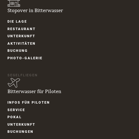
Stopover in Bitterwasser
Navigation
DIE LAGE
überspringen
RESTAURANT
UNTER­KUNFT
AKTIVITÄTEN
BUCHUNG
PHOTO-GALERIE
SEGELFLIEGEN
Bitterwasser für Piloten
Navigation
INFOS FÜR PILOTEN
überspringen
SERVICE
POKAL
UNTER­KUNFT
BUCHUNGEN