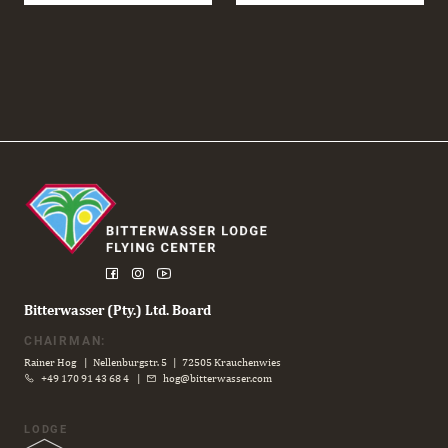
AERIAL
PERFORMANCE
CAMP
2026
Bitterwasser (Pty.) Ltd. Board
CHAIRMAN:
Rainer Hog | Nellenburgstr. 5 | 72505 Krauchenwies
+49 170 91 43 68 4
|
hog@bitterwasser.com
LODGE