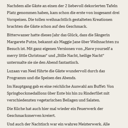
Nachdem alle Gäste an einen der 2 liebevoll dekorierten Tafeln
Platz genommen haben, kam schon die erste von insgesamt drei
Vorspeisen. Die tollen weihnachtlich gestalteten Kreationen
brachten die Gäste schon auf den Geschmack.
Bitterwasser hatte dieses Jahr das Glück, dass die Sängerin
Margarete Putze, bekannt als Maggie Jane über Weihnachten zu
Besuch ist. Mit ganz eigenen Versionen von „Have yourself a
merry little Christmas“ und „Stille Nacht, heilige Nacht“
untermalte sie sie den Abend fantastisch.
Luzaan van Neel führte die Gäste wundervoll durch das
Programm und die Speisen des Abends.
Im Hauptgang gab es eine reichliche Auswahl am Buffet: Von
Springbockmedaillons über Ente bis hin zu Rinderfilet mit
verschiedensten vegetarischen Beilagen und Salaten.
Die Küche hat auch hier mal wieder ein Feuerwerk der
Geschmacksnerven kreiert.
Und auch der Nachtisch war ein wahres Meisterwerk. Alle