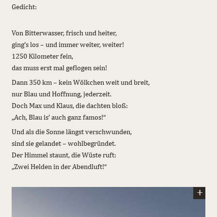
Gedicht:
Von Bitterwasser, frisch und heiter,
ging’s los – und immer weiter, weiter!
1250 Kilometer fein,
das muss erst mal geflogen sein!
Dann 350 km – kein Wölkchen weit und breit,
nur Blau und Hoffnung, jederzeit.
Doch Max und Klaus, die dachten bloß:
„Ach, Blau is’ auch ganz famos!“
Und als die Sonne längst verschwunden,
sind sie gelandet – wohlbegründet.
Der Himmel staunt, die Wüste ruft:
„Zwei Helden in der Abendluft!“