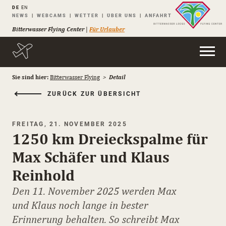
DE
EN
Navigation
NEWS
WEBCAMS
WETTER
ÜBER UNS
ANFAHRT
überspringen
Bitterwasser Flying Center
|
Für Urlauber
Sie sind hier:
Bitterwasser Flying
Detail
ZURÜCK ZUR ÜBERSICHT
FREITAG, 21. NOVEMBER 2025
1250 km Dreieckspalme für
Max Schäfer und Klaus
Reinhold
Den 11. November 2025 werden Max
und Klaus noch lange in bester
Erinnerung behalten. So schreibt Max