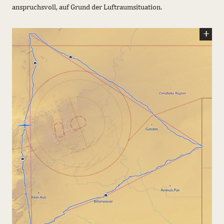
anspruchsvoll, auf Grund der Luftraumsituation.