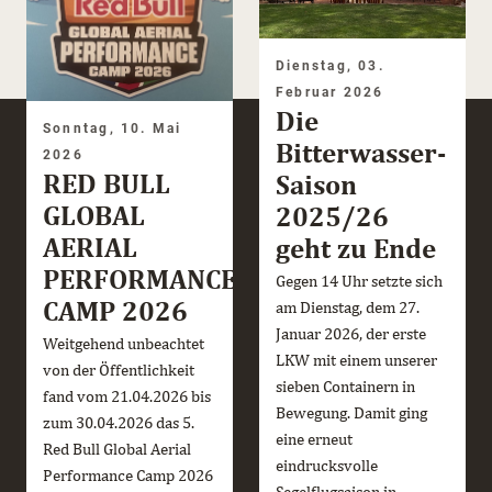
Dienstag, 03.
Februar 2026
Die
Sonntag, 10. Mai
Bitterwasser-
2026
RED BULL
Saison
GLOBAL
2025/26
AERIAL
geht zu Ende
PERFORMANCE
Gegen 14 Uhr setzte sich
CAMP 2026
am Dienstag, dem 27.
Januar 2026, der erste
Weitgehend unbeachtet
LKW mit einem unserer
von der Öffentlichkeit
sieben Containern in
fand vom 21.04.2026 bis
Bewegung. Damit ging
zum 30.04.2026 das 5.
eine erneut
Red Bull Global Aerial
eindrucksvolle
Performance Camp 2026
Segelflugsaison in