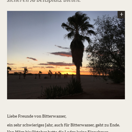
Liebe Freunde von Bitterwasser,
ein sehr schwieriges Jahr, auch für Bitterwasser, geht zu Ende.
Von März bis Oktober hatte die Lodge keine Einnahmen.