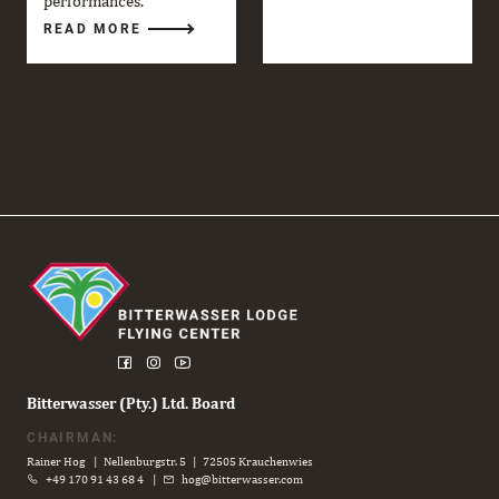
performances.
READ MORE
Bitterwasser (Pty.) Ltd. Board
CHAIRMAN:
Rainer Hog | Nellenburgstr. 5 | 72505 Krauchenwies
+49 170 91 43 68 4
|
hog@bitterwasser.com