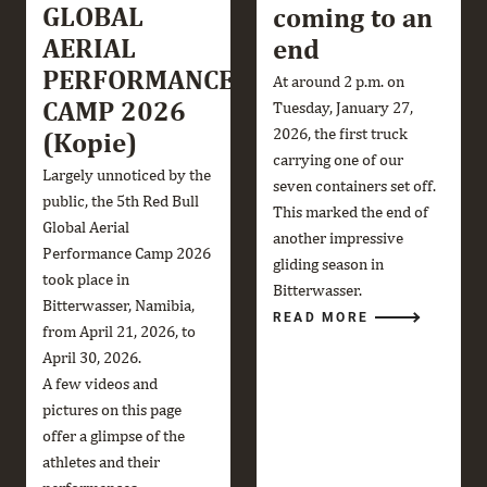
GLOBAL
coming to an
AERIAL
end
PERFORMANCE
At around 2 p.m. on
CAMP 2026
Tuesday, January 27,
2026, the first truck
(Kopie)
carrying one of our
Largely unnoticed by the
seven containers set off.
public, the 5th Red Bull
This marked the end of
Global Aerial
another impressive
Performance Camp 2026
gliding season in
took place in
Bitterwasser.
Bitterwasser, Namibia,
READ MORE
from April 21, 2026, to
April 30, 2026.
A few videos and
pictures on this page
offer a glimpse of the
athletes and their