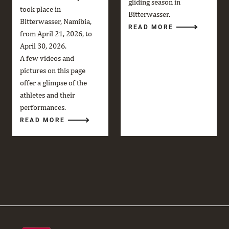
gliding season in
took place in
Bitterwasser.
Bitterwasser, Namibia,
READ MORE
from April 21, 2026, to
April 30, 2026.
A few videos and
pictures on this page
offer a glimpse of the
athletes and their
performances.
READ MORE